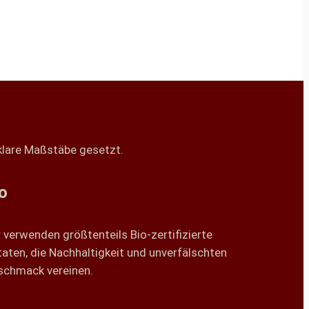
 klare Maßstäbe gesetzt.
o
 verwenden größtenteils Bio-zertifizierte
aten, die Nachhaltigkeit und unverfälschten
schmack vereinen.