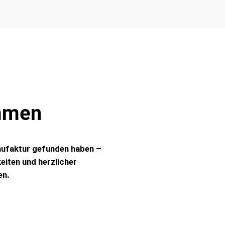
ommen
ufaktur gefunden haben –
keiten und herzlicher
en.