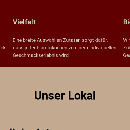
Vielfalt
Bi
Eine breite Auswahl an Zutaten sorgt dafür,
Wir
ack
dass jeder Flammkuchen zu einem individuellen
Zut
Geschmackserlebnis wird.
Ge
Unser Lokal