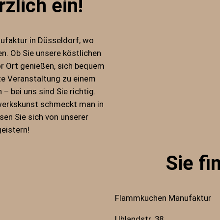
zlich ein!
faktur in Düsseldorf, wo
n. Ob Sie unsere köstlichen
r Ort genießen, sich bequem
ste Veranstaltung zu einem
 bei uns sind Sie richtig.
werkskunst schmeckt man in
sen Sie sich von unserer
eistern!
Sie fi
Flammkuchen Manufaktur
Uhlandstr. 38