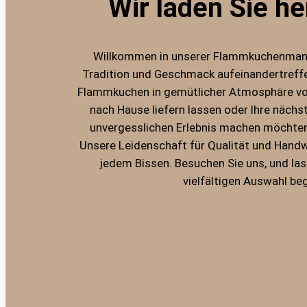
Wir laden Sie her
Willkommen in unserer Flammkuchenmanu
Tradition und Geschmack aufeinandertreffe
Flammkuchen in gemütlicher Atmosphäre vo
nach Hause liefern lassen oder Ihre näch
unvergesslichen Erlebnis machen möchten –
Unsere Leidenschaft für Qualität und Hand
jedem Bissen. Besuchen Sie uns, und las
vielfältigen Auswahl beg