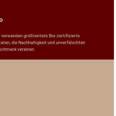
o
 verwenden größtenteils Bio-zertifizierte
aten, die Nachhaltigkeit und unverfälschten
schmack vereinen.