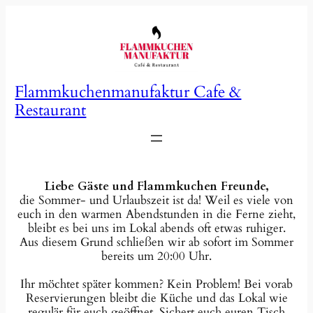
Zum
Inhalt
springen
Flammkuchenmanufaktur Cafe &
Restaurant
Liebe Gäste und Flammkuchen Freunde,
die Sommer- und Urlaubszeit ist da! Weil es viele von
euch in den warmen Abendstunden in die Ferne zieht,
bleibt es bei uns im Lokal abends oft etwas ruhiger.
Aus diesem Grund schließen wir ab sofort im Sommer
bereits um 20:00 Uhr.
Ihr möchtet später kommen? Kein Problem! Bei vorab
Reservierungen bleibt die Küche und das Lokal wie
regulär für euch geöffnet. Sichert euch euren Tisch