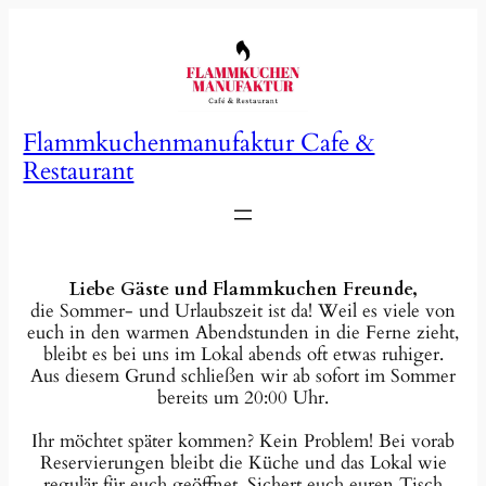
Zum
Inhalt
springen
Flammkuchenmanufaktur Cafe &
Restaurant
Liebe Gäste und Flammkuchen Freunde,
die Sommer- und Urlaubszeit ist da! Weil es viele von
euch in den warmen Abendstunden in die Ferne zieht,
bleibt es bei uns im Lokal abends oft etwas ruhiger.
Aus diesem Grund schließen wir ab sofort im Sommer
bereits um 20:00 Uhr.
Ihr möchtet später kommen? Kein Problem! Bei vorab
Reservierungen bleibt die Küche und das Lokal wie
regulär für euch geöffnet. Sichert euch euren Tisch